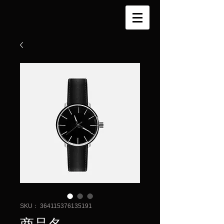
SKU： 364115376135191