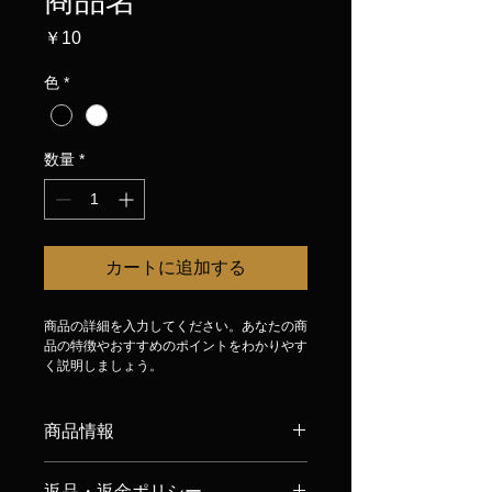
商品名
価
￥10
格
色
*
数量
*
カートに追加する
商品の詳細を入力してください。あなたの商
品の特徴やおすすめのポイントをわかりやす
く説明しましょう。
商品情報
商品の詳細を入力してください。サイ
返品・返金ポリシー